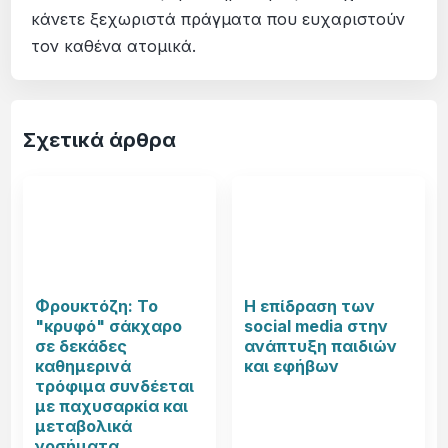
κάνετε ξεχωριστά πράγματα που ευχαριστούν
τον καθένα ατομικά.
Σχετικά άρθρα
Φρουκτόζη: Το
Η επίδραση των
"κρυφό" σάκχαρο
social media στην
σε δεκάδες
ανάπτυξη παιδιών
καθημερινά
και εφήβων
τρόφιμα συνδέεται
με παχυσαρκία και
μεταβολικά
νοσήματα