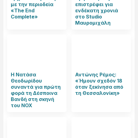
με την περιοδεία
επιστρέφει για
«The End
ενδέκατη χρονιά
Complete»
στο Studio
Μαυρομιχάλη
Η Νατάσα
Αντώνης Ρέμος:
Θεοδωρίδου
«Ήμουν σχεδόν 18
συναντά για πρώτη
όταν ξεκίνησα από
φορά τη Δέσποινα
τη Θεσσαλονίκη»
Βανδή στη σκηνή
του NOX