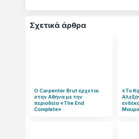
Σχετικά άρθρα
Ο Carpenter Brut έρχεται
«Το Κι
στην Αθήνα με την
Αλεξάν
περιοδεία «The End
ενδέκα
Complete»
Μαυρο