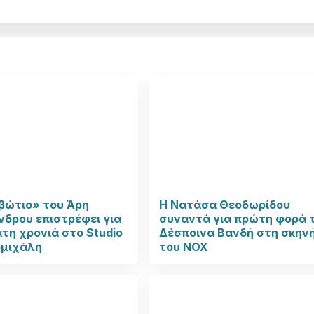
βώτιο» του Άρη
Η Νατάσα Θεοδωρίδου
δρου επιστρέφει για
συναντά για πρώτη φορά 
τη χρονιά στο Studio
Δέσποινα Βανδή στη σκην
μιχάλη
του NOX