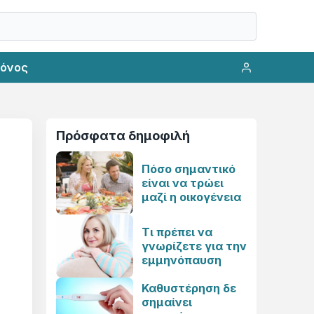
ρόνος
Πρόσφατα δημοφιλή
Πόσο σημαντικό
είναι να τρώει
μαζί η οικογένεια
Τι πρέπει να
γνωρίζετε για την
εμμηνόπαυση
Καθυστέρηση δε
σημαίνει