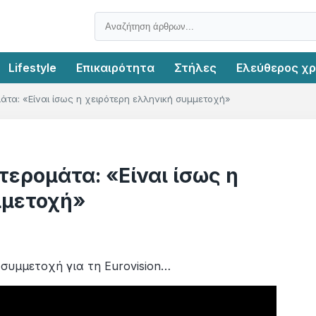
Lifestyle
Επικαιρότητα
Στήλες
Ελεύθερος χ
άτα: «Είναι ίσως η χειρότερη ελληνική συμμετοχή»
τερομάτα: «Είναι ίσως η
μμετοχή»
συμμετοχή για τη Eurovision…