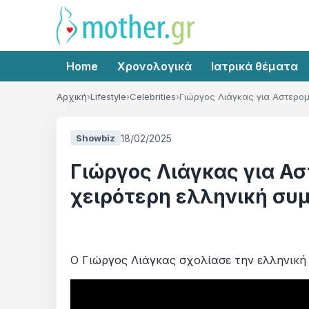
Home
Χρονολογικά
Ιατρικά θέματα
Αρχική
Lifestyle
Celebrities
Γιώργος Λιάγκας για Αστερομ
18/02/2025
Showbiz
Γιώργος Λιάγκας για Ασ
χειρότερη ελληνική συ
Ο Γιώργος Λιάγκας σχολίασε την ελληνική 