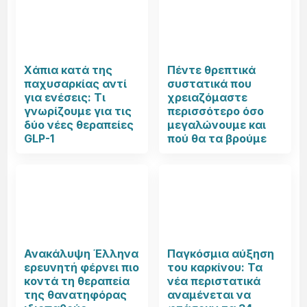
Χάπια κατά της
Πέντε θρεπτικά
παχυσαρκίας αντί
συστατικά που
για ενέσεις: Τι
χρειαζόμαστε
γνωρίζουμε για τις
περισσότερο όσο
δύο νέες θεραπείες
μεγαλώνουμε και
GLP-1
πού θα τα βρούμε
Ανακάλυψη Έλληνα
Παγκόσμια αύξηση
ερευνητή φέρνει πιο
του καρκίνου: Τα
κοντά τη θεραπεία
νέα περιστατικά
της θανατηφόρας
αναμένεται να