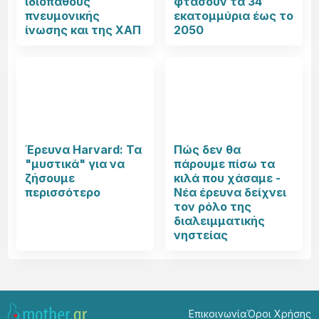
ιδιοπαθούς
φτάσουν τα 34
πνευμονικής
εκατομμύρια έως το
ίνωσης και της ΧΑΠ
2050
Έρευνα Harvard: Τα
Πώς δεν θα
"μυστικά" για να
πάρουμε πίσω τα
ζήσουμε
κιλά που χάσαμε -
περισσότερο
Νέα έρευνα δείχνει
τον ρόλο της
διαλειμματικής
νηστείας
Επικοινωνία
Όροι Χρήσης