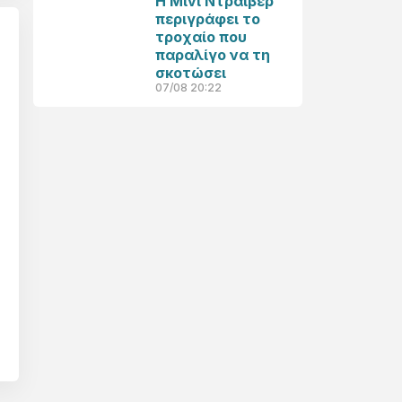
Η Μίνι Ντράιβερ
περιγράφει το
τροχαίο που
παραλίγο να τη
σκοτώσει
07/08 20:22