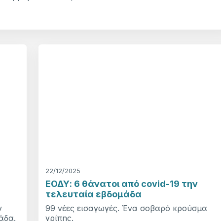
22/12/2025
ΕΟΔΥ: 6 θάνατοι από covid-19 την
τελευταία εβδομάδα
ν
99 νέες εισαγωγές. Ένα σοβαρό κρούσμα
άδα.
γρίπης.