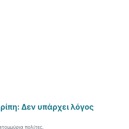
ρίπη: Δεν υπάρχει λόγος
ατομμύρια πολίτες.