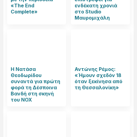
«The End
ενδέκατη χρονιά
Complete»
στο Studio
Μαυρομιχάλη
Η Νατάσα
Αντώνης Ρέμος:
Θεοδωρίδου
«Ήμουν σχεδόν 18
συναντά για πρώτη
όταν ξεκίνησα από
φορά τη Δέσποινα
τη Θεσσαλονίκη»
Βανδή στη σκηνή
του NOX