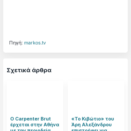
Πηγή:
markos.tv
Σχετικά άρθρα
Ο Carpenter Brut
«Το Κιβώτιο» του
έρχεται στην Αθήνα
Άρη Αλεξάνδρου
με την περιοδεία
επιστρέφει για