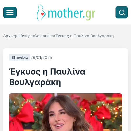
Αρχική
Lifestyle
Celebrities
Έγκυος η Παυλίνα Βουλγαράκη
29/01/2025
Showbiz
Έγκυος η Παυλίνα
Βουλγαράκη