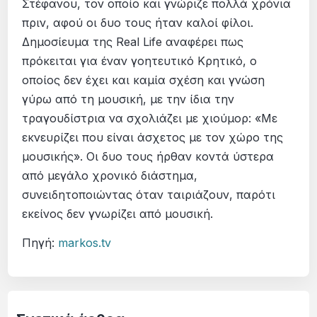
Στέφανου, τον οποίο και γνώριζε πολλά χρόνια
πριν, αφού οι δυο τους ήταν καλοί φίλοι.
Δημοσίευμα της Real Life αναφέρει πως
πρόκειται για έναν γοητευτικό Κρητικό, ο
οποίος δεν έχει και καμία σχέση και γνώση
γύρω από τη μουσική, με την ίδια την
τραγουδίστρια να σχολιάζει με χιούμορ: «Με
εκνευρίζει που είναι άσχετος με τον χώρο της
μουσικής». Οι δυο τους ήρθαν κοντά ύστερα
από μεγάλο χρονικό διάστημα,
συνειδητοποιώντας όταν ταιριάζουν, παρότι
εκείνος δεν γνωρίζει από μουσική.
Πηγή:
markos.tv