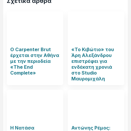
Σχετικά άρθρα
Ο Carpenter Brut
«Το Κιβώτιο» του
έρχεται στην Αθήνα
Άρη Αλεξάνδρου
με την περιοδεία
επιστρέφει για
«The End
ενδέκατη χρονιά
Complete»
στο Studio
Μαυρομιχάλη
Η Νατάσα
Αντώνης Ρέμος: